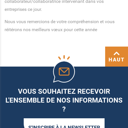
collaborateur/collaboratrice intervenant dans vos
entreprises ce jour.
Nous vous remercions de votre compréhension et vous
réitérons nos meilleurs vœux pour cette année
HAUT
VOUS SOUHAITEZ RECEVOIR
L'ENSEMBLE DE NOS INFORMATIONS
?
S'INSCRIRE À LA NEWSLETTER