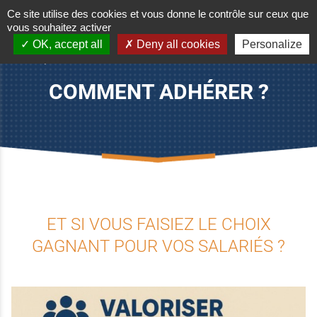
Ce site utilise des cookies et vous donne le contrôle sur ceux que
vous souhaitez activer
OK, accept all
Deny all cookies
Personalize
Accueil
/
Comment adhérer ?
COMMENT ADHÉRER ?
ET SI VOUS FAISIEZ LE CHOIX
GAGNANT POUR VOS SALARIÉS ?