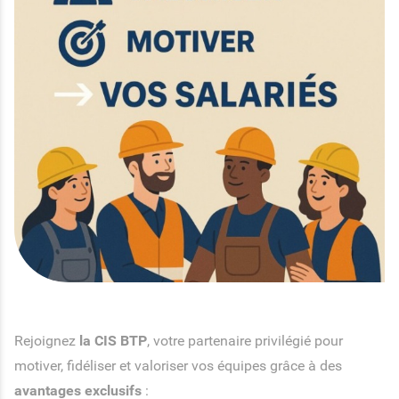
Rejoignez
la CIS BTP
, votre partenaire privilégié pour
motiver, fidéliser et valoriser vos équipes grâce à des
avantages exclusifs
: