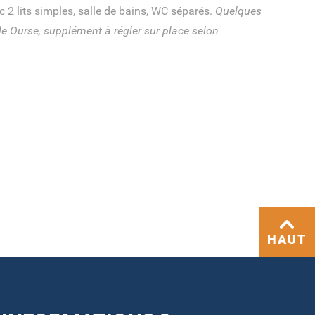
 2 lits simples, salle de bains, WC séparés.
Quelques
e Ourse, supplément à régler sur place selon
HAUT