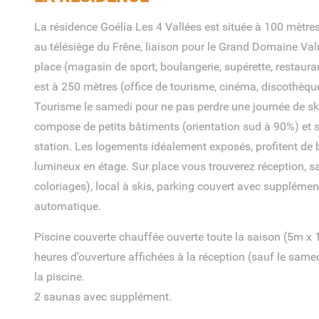
La résidence Goélia Les 4 Vallées est située à 100 mètre
au télésiège du Frêne, liaison pour le Grand Domaine V
place (magasin de sport, boulangerie, supérette, restaura
est à 250 mètres (office de tourisme, cinéma, discothèque
Tourisme le samedi pour ne pas perdre une journée de ski
compose de petits bâtiments (orientation sud à 90%) et s
station. Les logements idéalement exposés, profitent de
lumineux en étage. Sur place vous trouverez réception, s
coloriages), local à skis, parking couvert avec supplément 
automatique.
Piscine couverte chauffée ouverte toute la saison (5m x
heures d’ouverture affichées à la réception (sauf le same
la piscine.
2 saunas avec supplément.