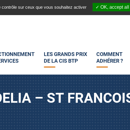
03 20 45 82 25
 :
Nous suivre sur les réseaux sociaux :
e contrôle sur ceux que vous souhaitez activer
OK, accept all
CTIONNEMENT
LES GRANDS PRIX
COMMENT
ERVICES
DE LA CIS BTP
ADHÉRER ?
OELIA – ST FRANCO