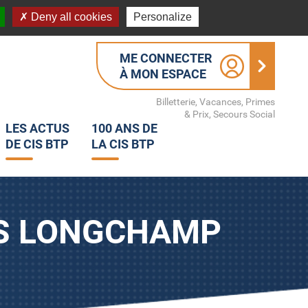
Deny all cookies
Personalize
ME CONNECTER
À MON ESPACE
Billetterie, Vacances, Primes
& Prix, Secours Social
LES ACTUS
100 ANS DE
DE CIS BTP
LA CIS BTP
IS LONGCHAMP