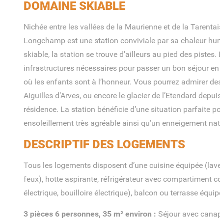
DOMAINE SKIABLE
Nichée entre les vallées de la Maurienne et de la Tarentai
Longchamp est une station conviviale par sa chaleur hu
skiable, la station se trouve d’ailleurs au pied des pistes. 
infrastructures nécessaires pour passer un bon séjour en
où les enfants sont à l’honneur. Vous pourrez admirer d
Aiguilles d’Arves, ou encore le glacier de l’Etendard depu
résidence. La station bénéficie d’une situation parfaite p
ensoleillement très agréable ainsi qu’un enneigement nat
DESCRIPTIF DES LOGEMENTS
Tous les logements disposent d’une cuisine équipée (lave
feux), hotte aspirante, réfrigérateur avec compartiment c
électrique, bouilloire électrique), balcon ou terrasse équi
3 pièces 6 personnes, 35 m² environ :
Séjour avec canapé