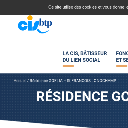
Nous contacter
Ce site utilise des cookies et vous donne l
LA CIS, BÂTISSEUR
FON
DU LIEN SOCIAL
ET S
Accueil
/
Résidence GOELIA – St FRANCOIS LONGCHAMP
RÉSIDENCE G