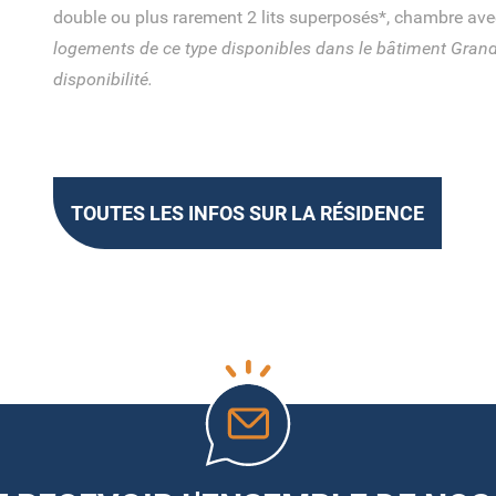
double ou plus rarement 2 lits superposés*, chambre avec
logements de ce type disponibles dans le bâtiment Grand
disponibilité.
TOUTES LES INFOS SUR LA RÉSIDENCE