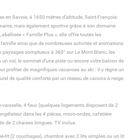
se en Savoie, à 1650 mètres d’altitude, Saint-François-
maine, mais également sportive grâce à son domaine
Labellisée « Famille Plus », elle offre toutes les
 famille ainsi que de nombreuses activités et animations
es paysages somptueux à 360° sur Le Mont Blanc, les
is un col, le sommet d’une piste ou encore votre balcon de
our profiter de magnifiques vacances au ski : il y règne un
urel de qualité conforté par un réseau de canons à neige.
-vaisselle, 4 feux (quelques logements disposent de 2
ongélateur dans les 4 pièces, micro-ondes, cafetière
pés de 2 chaises longues. TV inclus.
-lit (2 couchages), chambre avec 2 lits simples ou un lit