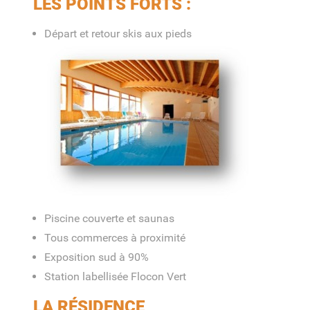
LES POINTS FORTS :
Départ et retour skis aux pieds
Piscine couverte et saunas
Tous commerces à proximité
Exposition sud à 90%
Station labellisée Flocon Vert
LA RÉSIDENCE