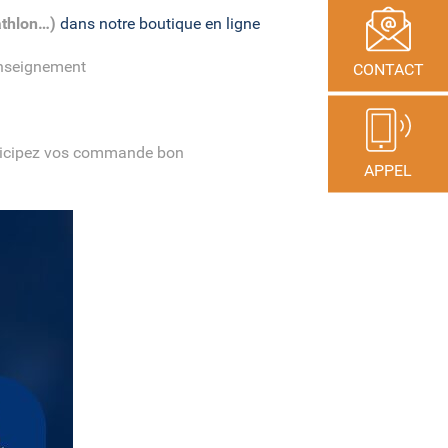
athlon…)
dans notre boutique en ligne
enseignement
CONTACT
icipez vos commande bon
APPEL