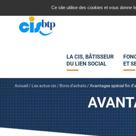
Nous contacter
Ce site utilise des cookies et vous donne l
LA CIS, BÂTISSEUR
FON
DU LIEN SOCIAL
ET S
Accueil
/
Les actus cis
/
Bons d'achats
/
Avantages spécial fin d
AVANTA