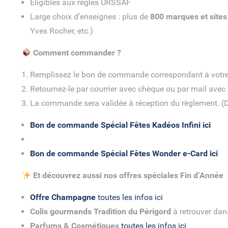
Éligibles aux règles URSSAF
Large choix d’enseignes : plus de
800 marques et sites
Yves Rocher, etc.)
Comment commander ?
Remplissez le bon de commande correspondant à votre
Retournez-le par courrier avec chèque ou par mail avec 
La commande sera validée à réception du règlement. (Dé
Bon de commande Spécial Fêtes Kadéos Infini ici
Bon de commande Spécial Fêtes Wonder e-Card ici
Et découvrez aussi nos offres spéciales Fin d’Année
Offre Champagne
toutes les infos ici
Colis gourmands Tradition du Périgord
à retrouver dan
Parfums & Cosmétiques
toutes les infos ici