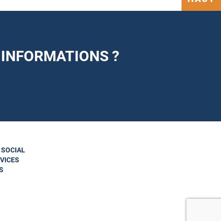
 INFORMATIONS ?
N SOCIAL
VICES
S