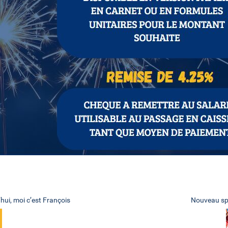
i, moi c’est François
Nouveau spe