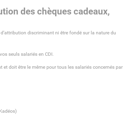
ibution des chèques cadeaux,
d’attribution discriminant ni être fondé sur la nature du
vos seuls salariés en CDI.
 et doit être le même pour tous les salariés concernés par
Kadéos)