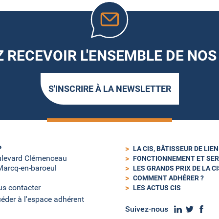
 RECEVOIR L'ENSEMBLE DE NOS
S'INSCRIRE À LA NEWSLETTER
P
LA CIS, BÂTISSEUR DE LIE
ulevard Clémenceau
FONCTIONNEMENT ET SER
arcq-en-baroeul
LES GRANDS PRIX DE LA CI
COMMENT ADHÉRER ?
s contacter
LES ACTUS CIS
éder à l'espace adhérent
Suivez-nous