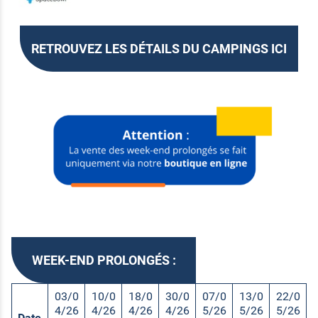
RETROUVEZ LES DÉTAILS DU CAMPINGS ICI
WEEK-END PROLONGÉS :
03/0
10/0
18/0
30/0
07/0
13/0
22/0
4/26
4/26
4/26
4/26
5/26
5/26
5/26
Date