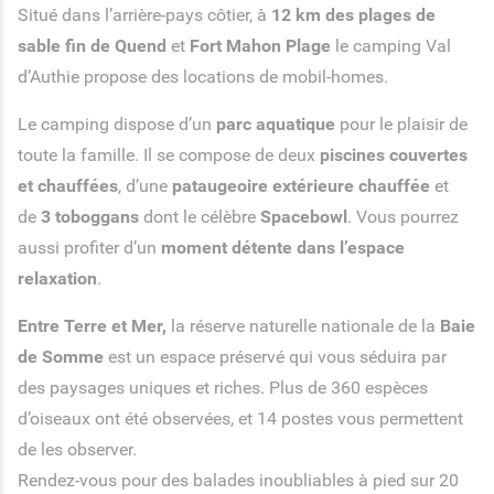
Situé dans l’arrière-pays côtier, à
12 km des plages de
sable fin de Quend
et
Fort Mahon Plage
le camping Val
d’Authie propose des locations de mobil-homes.
Le camping dispose d’un
parc aquatique
pour le plaisir de
toute la famille. Il se compose de deux
piscines couvertes
et chauffées
, d’une
pataugeoire extérieure chauffée
et
de
3 toboggans
dont le célèbre
Spacebowl
. Vous pourrez
aussi profiter d’un
moment détente dans l’espace
relaxation
.
Entre Terre et Mer,
la réserve naturelle nationale de la
Baie
de Somme
est un espace préservé qui vous séduira par
des paysages uniques et riches. Plus de 360 espèces
d’oiseaux ont été observées, et 14 postes vous permettent
de les observer.
Rendez-vous pour des balades inoubliables à pied sur 20