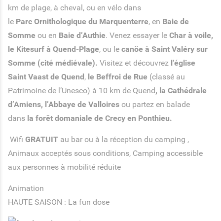
km de plage, à cheval, ou en vélo dans
le
Parc Ornithologique du Marquenterre
, en
Baie de
Somme
ou en
Baie d’Authie
. Venez essayer le
Char à voile,
le Kitesurf à Quend-Plage
, ou le
canöe à Saint Valéry sur
Somme (cité médiévale).
Visitez et découvrez
l’église
Saint Vaast de Quend
,
le Beffroi de Rue
(classé au
Patrimoine de l’Unesco) à 10 km de Quend
, la Cathédrale
d’Amiens, l’Abbaye de Valloires
ou partez en balade
dans
la forêt domaniale de Crecy en Ponthieu.
Wifi
GRATUIT
au bar ou à la réception du camping ,
Animaux acceptés sous conditions, Camping accessible
aux personnes à mobilité réduite
Animation
HAUTE SAISON : La fun dose