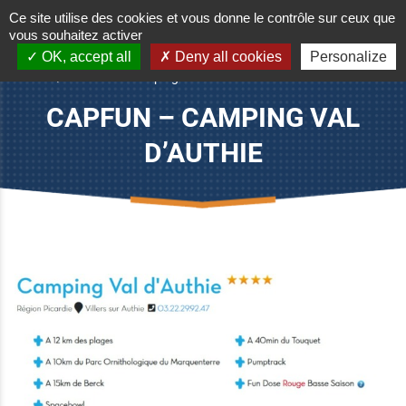
Ce site utilise des cookies et vous donne le contrôle sur ceux que
vous souhaitez activer
OK, accept all
Deny all cookies
Personalize
Accueil
/
CAPFUN – Camping Val d’Authie
CAPFUN – CAMPING VAL
D’AUTHIE