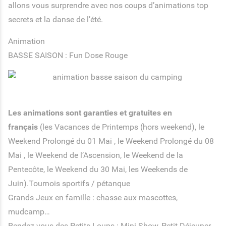
allons vous surprendre avec nos coups d’animations top
secrets et la danse de l’été.
Animation
BASSE SAISON :
Fun Dose Rouge
Les animations sont garanties et gratuites en
français
(les Vacances de Printemps (hors weekend), le
Weekend Prolongé du 01 Mai , le Weekend Prolongé du 08
Mai , le Weekend de l’Ascension, le Weekend de la
Pentecôte, le Weekend du 30 Mai, les Weekends de
Juin).Tournois sportifs / pétanque
Grands Jeux en famille : chasse aux mascottes,
mudcamp…
Rendez-vous des Petits Loups : Mini Show, Petit Déjeuner,