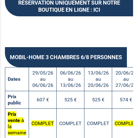
RÉSERVATION UNIQUEMENT SUR NOTRE
BOUTIQUE EN LIGNE : ICI
MOBIL-HOME 3 CHAMBRES 6/8 PERSONNES
29/05/26
06/06/26
13/06/26
20/06/26
Dates
au
au
au
au
06/06/26
13/06/26
20/06/26
27/06/26
Prix
607 €
525 €
525 €
574 €
public
Prix
vente
à
COMPLET
COMPLET
COMPLET
COMPLET
la
semaine