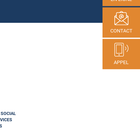
CONTACT
APPEL
N SOCIAL
VICES
S