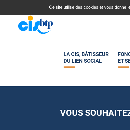
Nous contacter
Ce site utilise des cookies et vous donne l
LA CIS, BÂTISSEUR
FON
DU LIEN SOCIAL
ET S
VOUS SOUHAITEZ