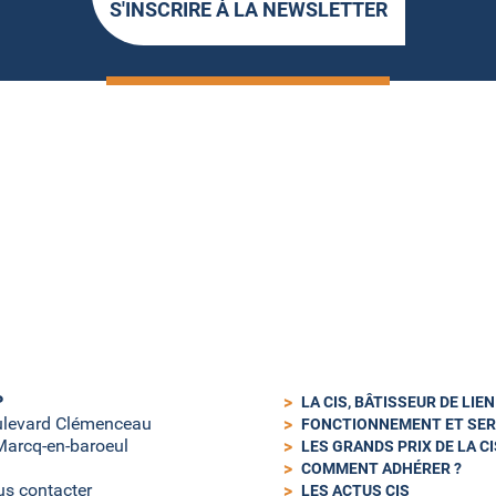
S'INSCRIRE À LA NEWSLETTER
P
LA CIS, BÂTISSEUR DE LIE
ulevard Clémenceau
FONCTIONNEMENT ET SER
arcq-en-baroeul
LES GRANDS PRIX DE LA CI
COMMENT ADHÉRER ?
s contacter
LES ACTUS CIS