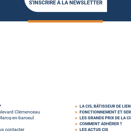
S'INSCRIRE À LA NEWSLETTER
P
LA CIS, BÂTISSEUR DE LIE
ulevard Clémenceau
FONCTIONNEMENT ET SER
arcq-en-baroeul
LES GRANDS PRIX DE LA CI
COMMENT ADHÉRER ?
s contacter
LES ACTUS CIS