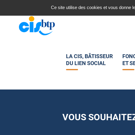
Nous contacter
Ce site utilise des cookies et vous donne l
LA CIS, BÂTISSEUR
FON
DU LIEN SOCIAL
ET S
VOUS SOUHAITEZ