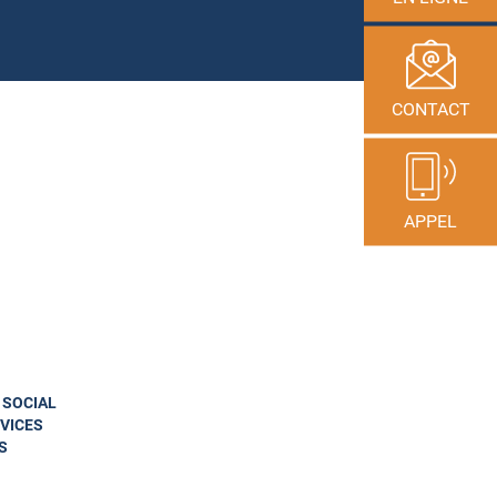
CONTACT
APPEL
N SOCIAL
VICES
S