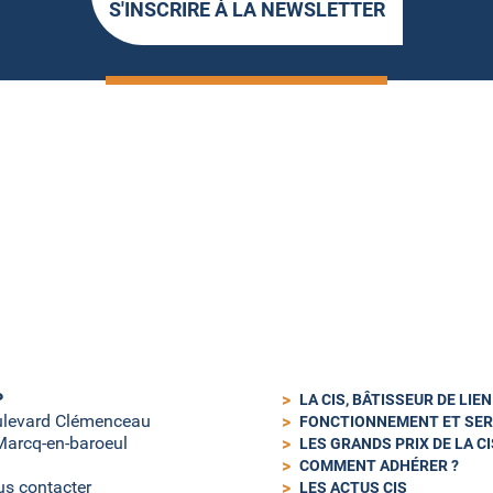
S'INSCRIRE À LA NEWSLETTER
P
LA CIS, BÂTISSEUR DE LIE
ulevard Clémenceau
FONCTIONNEMENT ET SER
arcq-en-baroeul
LES GRANDS PRIX DE LA CI
COMMENT ADHÉRER ?
s contacter
LES ACTUS CIS