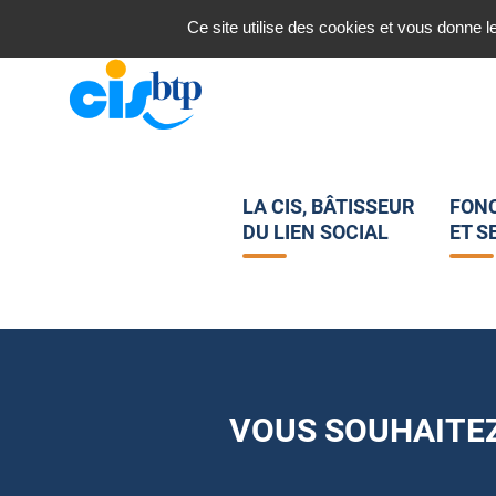
Nous contacter
Ce site utilise des cookies et vous donne l
LA CIS, BÂTISSEUR
FON
DU LIEN SOCIAL
ET S
VOUS SOUHAITEZ