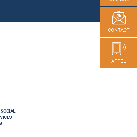
CONTACT
APPEL
N SOCIAL
VICES
S