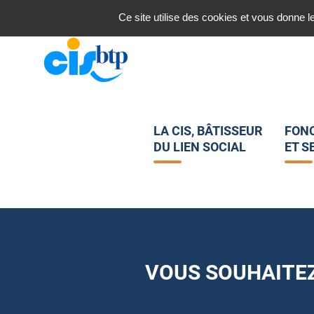
Nous contacter
Ce site utilise des cookies et vous donne l
LA CIS, BÂTISSEUR
FON
DU LIEN SOCIAL
ET S
VOUS SOUHAITEZ