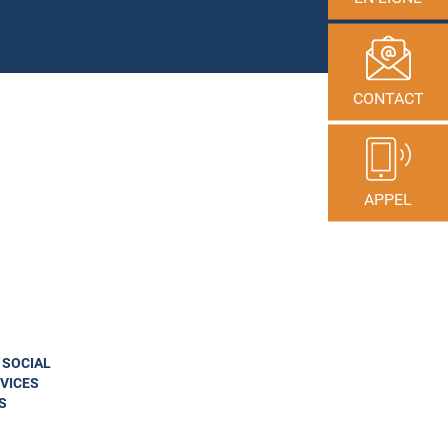
CONTACT
APPEL
N SOCIAL
VICES
S