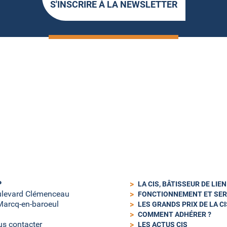
S'INSCRIRE À LA NEWSLETTER
P
LA CIS, BÂTISSEUR DE LIE
ulevard Clémenceau
FONCTIONNEMENT ET SER
arcq-en-baroeul
LES GRANDS PRIX DE LA CI
COMMENT ADHÉRER ?
s contacter
LES ACTUS CIS