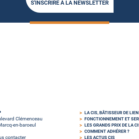
S'INSCRIRE À LA NEWSLETTER
P
LA CIS, BÂTISSEUR DE LIE
ulevard Clémenceau
FONCTIONNEMENT ET SER
arcq-en-baroeul
LES GRANDS PRIX DE LA CI
COMMENT ADHÉRER ?
s contacter
LES ACTUS CIS