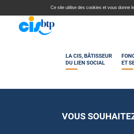
Nous contacter
Ce site utilise des cookies et vous donne l
LA CIS, BÂTISSEUR
FON
DU LIEN SOCIAL
ET S
VOUS SOUHAITEZ