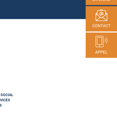
CONTACT
APPEL
N SOCIAL
VICES
S