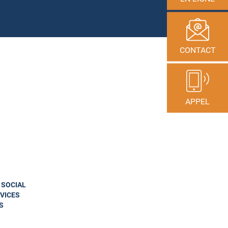
CONTACT
APPEL
N SOCIAL
VICES
S