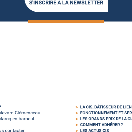
S'INSCRIRE À LA NEWSLETTER
P
LA CIS, BÂTISSEUR DE LIE
ulevard Clémenceau
FONCTIONNEMENT ET SER
arcq-en-baroeul
LES GRANDS PRIX DE LA CI
COMMENT ADHÉRER ?
s contacter
LES ACTUS CIS