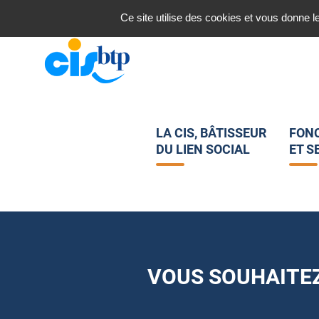
Nous contacter
Ce site utilise des cookies et vous donne l
LA CIS, BÂTISSEUR
FON
DU LIEN SOCIAL
ET S
VOUS SOUHAITEZ