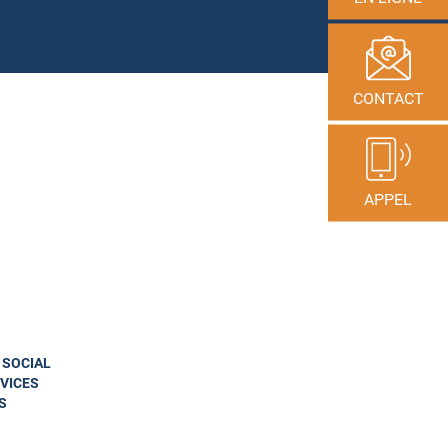
CONTACT
APPEL
N SOCIAL
VICES
S