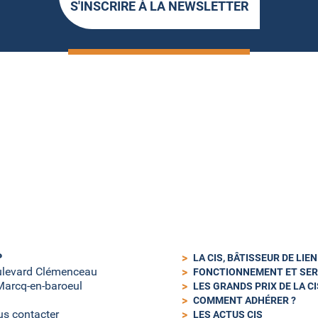
S'INSCRIRE À LA NEWSLETTER
P
LA CIS, BÂTISSEUR DE LIE
ulevard Clémenceau
FONCTIONNEMENT ET SER
arcq-en-baroeul
LES GRANDS PRIX DE LA CI
COMMENT ADHÉRER ?
s contacter
LES ACTUS CIS