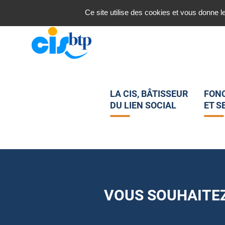
Nous contacter
Ce site utilise des cookies et vous donne l
LA CIS, BÂTISSEUR
FON
DU LIEN SOCIAL
ET S
VOUS SOUHAITEZ