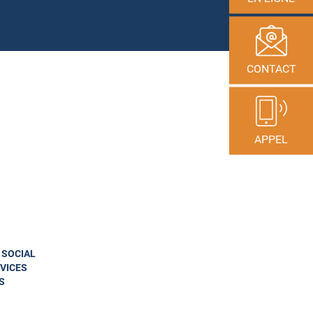
CONTACT
APPEL
N SOCIAL
VICES
S