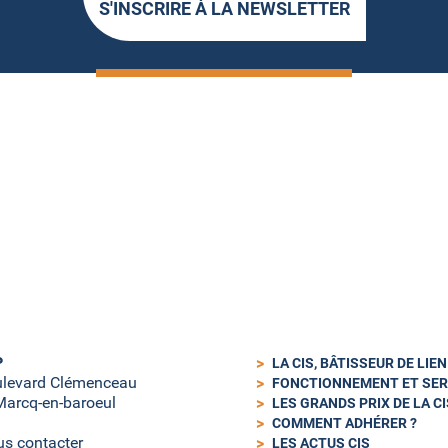
S'INSCRIRE À LA NEWSLETTER
P
LA CIS, BÂTISSEUR DE LIE
ulevard Clémenceau
FONCTIONNEMENT ET SER
arcq-en-baroeul
LES GRANDS PRIX DE LA CI
COMMENT ADHÉRER ?
s contacter
LES ACTUS CIS