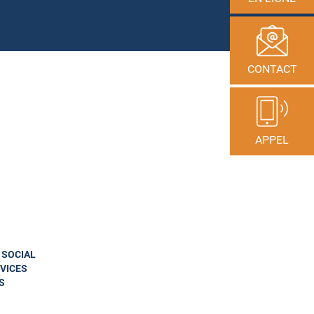
CONTACT
APPEL
N SOCIAL
VICES
S