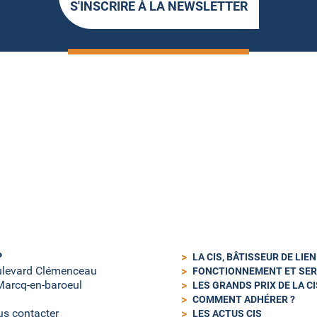
S'INSCRIRE À LA NEWSLETTER
P
LA CIS, BÂTISSEUR DE LIE
ulevard Clémenceau
FONCTIONNEMENT ET SER
arcq-en-baroeul
LES GRANDS PRIX DE LA CI
COMMENT ADHÉRER ?
s contacter
LES ACTUS CIS