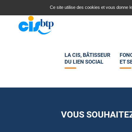
Nous contacter
Ce site utilise des cookies et vous donne l
LA CIS, BÂTISSEUR
FON
DU LIEN SOCIAL
ET S
VOUS SOUHAITEZ