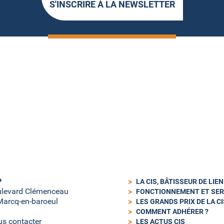
S'INSCRIRE À LA NEWSLETTER
P
LA CIS, BÂTISSEUR DE LIE
ulevard Clémenceau
FONCTIONNEMENT ET SER
arcq-en-baroeul
LES GRANDS PRIX DE LA CI
COMMENT ADHÉRER ?
s contacter
LES ACTUS CIS