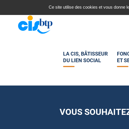
Nous contacter
Ce site utilise des cookies et vous donne l
LA CIS, BÂTISSEUR
FON
DU LIEN SOCIAL
ET S
VOUS SOUHAITEZ