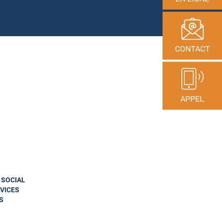
CONTACT
APPEL
N SOCIAL
VICES
S