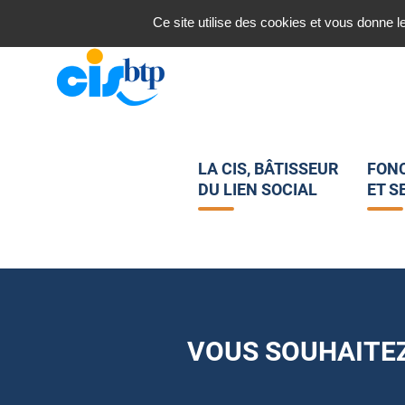
Nous contacter
Ce site utilise des cookies et vous donne l
LA CIS, BÂTISSEUR
FON
DU LIEN SOCIAL
ET S
VOUS SOUHAITEZ