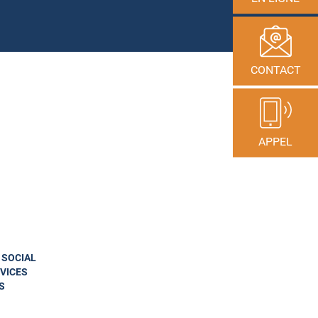
CONTACT
APPEL
N SOCIAL
VICES
S