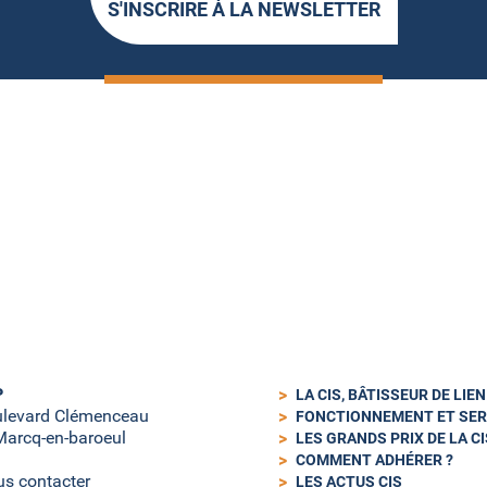
S'INSCRIRE À LA NEWSLETTER
P
LA CIS, BÂTISSEUR DE LIE
ulevard Clémenceau
FONCTIONNEMENT ET SER
arcq-en-baroeul
LES GRANDS PRIX DE LA CI
COMMENT ADHÉRER ?
s contacter
LES ACTUS CIS