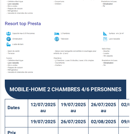
Resort top Presta
MOBILE-HOME 2 CHAMBRES 4/6 PERSONNES
12/07/2025
19/07/2025
26/07/2025
02/08
Dates
au
au
au
a
19/07/2025
26/07/2025
02/08/2025
09/08
Prix