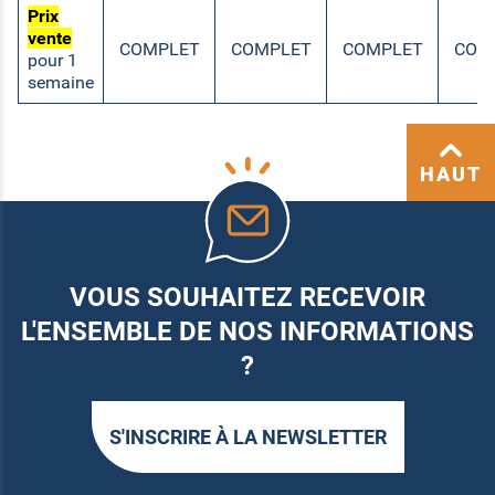
Prix
vente
COMPLET
COMPLET
COMPLET
COM
pour 1
semaine
HAUT
VOUS SOUHAITEZ RECEVOIR
L'ENSEMBLE DE NOS INFORMATIONS
?
S'INSCRIRE À LA NEWSLETTER