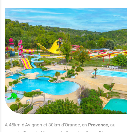
A 45km d’Avignon et 30km d’Orange, en
Provence
, au