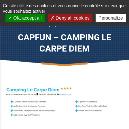
Ce site utilise des cookies et vous donne le contrôle sur ceux que
vous souhaitez activer
OK, accept all
Deny all cookies
Personalize
Accueil
/
CAPFUN – Camping Le CARPE DIEM
CAPFUN – CAMPING LE
CARPE DIEM