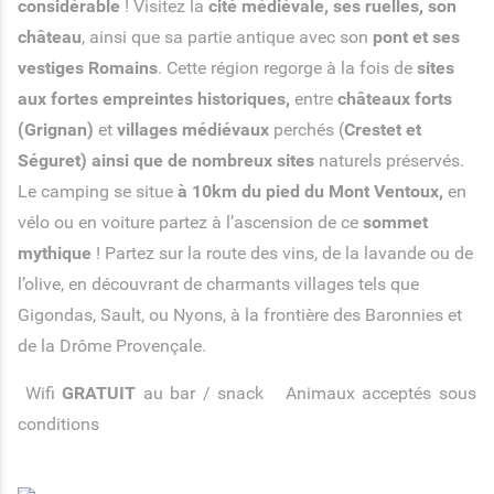
considérable
! Visitez la
cité médiévale, ses ruelles, son
château
, ainsi que sa partie antique avec son
pont et ses
vestiges Romains
. Cette région regorge à la fois de
sites
aux fortes empreintes historiques,
entre
châteaux forts
(Grignan)
et
villages médiévaux
perchés (
Crestet et
Séguret) ainsi que de nombreux sites
naturels préservés.
Le camping se situe
à 10km du pied du Mont Ventoux,
en
vélo ou en voiture partez à l’ascension de ce
sommet
mythique
! Partez sur la route des vins, de la lavande ou de
l’olive, en découvrant de charmants villages tels que
Gigondas, Sault, ou Nyons, à la frontière des Baronnies et
de la Drôme Provençale.
Wifi
GRATUIT
au bar / snack
Animaux acceptés sous
conditions